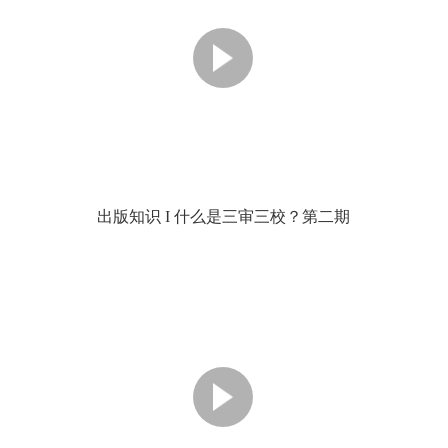
出版知识 I 什么是三审三校？第二期