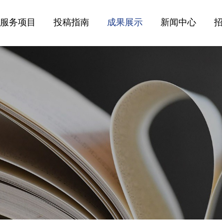
服务项目
投稿指南
成果展示
新闻中心
出版服务
直接投稿
精品书刊
业界动态
图文设计
出版流程
视频展示
文化活动
编辑校对
出版知识
作者展示
编辑之声
项目策划
印刷发行
文创产品