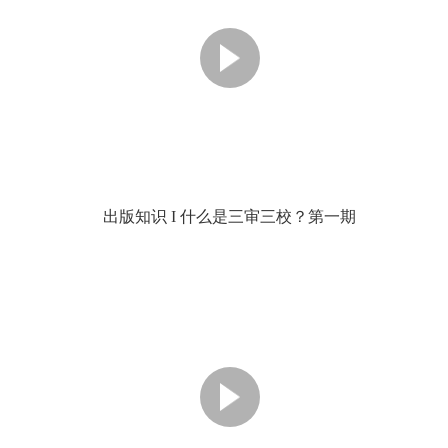
出版知识 I 什么是三审三校？第一期