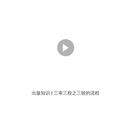
出版知识 I 三审三校之三较的流程