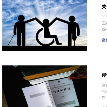
关
2
国
残
查
侵
侵
可
作