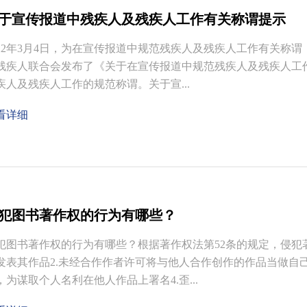
于宣传报道中残疾人及残疾人工作有关称谓提示
022年3月4日，为在宣传报道中规范残疾人及残疾人工作有关称
残疾人联合会发布了《关于在宣传报道中规范残疾人及残疾人工作
疾人及残疾人工作的规范称谓。关于宣...
看详细
犯图书著作权的行为有哪些？
犯图书著作权的行为有哪些？根据著作权法第52条的规定，侵犯
发表其作品2.未经合作作者许可将与他人合作创作的作品当做自己
，为谋取个人名利在他人作品上署名4.歪...