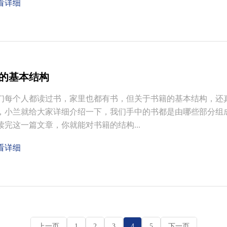
看详细
的基本结构
们每个人都读过书，家里也都有书，但关于书籍的基本结构，还
，小兰就给大家详细介绍一下，我们手中的书都是由哪些部分组
读完这一篇文章，你就能对书籍的结构...
看详细
上一页
1
2
3
4
5
下一页