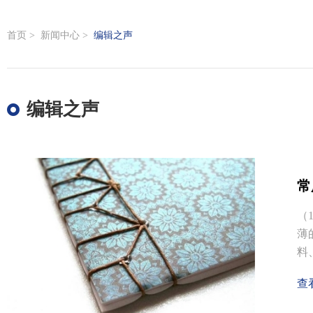
首页
>
新闻中心
>
编辑之声
编辑之声
常
（
薄
料
查