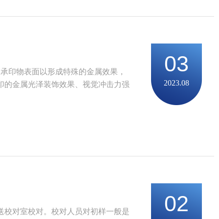
03
到承印物表面以形成特殊的金属效果，
2023.08
印的金属光泽装饰效果、视觉冲击力强
02
送校对室校对。校对人员对初样一般是