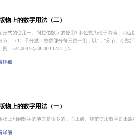
版物上的数字用法（二）
字形式的使用一、阿拉伯数字的使用1.多位数为便于阅读，四位
分节：（1）千分撇：整数部分每三位一组，以“，”分节。小数
例：624,000 92,300,000 1234（2...
看详细
版物上的数字用法（一）
版物上用到数字的地方是很多的，而正确、规范使用数字是出版
看详细