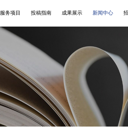
服务项目
投稿指南
成果展示
新闻中心
出版服务
直接投稿
精品书刊
业界动态
图文设计
出版流程
视频展示
文化活动
编辑校对
出版知识
作者展示
编辑之声
项目策划
印刷发行
文创产品