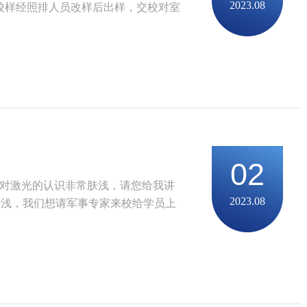
2023.08
校样经照排人员改样后出样，交校对室
02
我对激光的认识非常肤浅，请您给我讲
2023.08
肤浅，我们想请军事专家来校给学员上