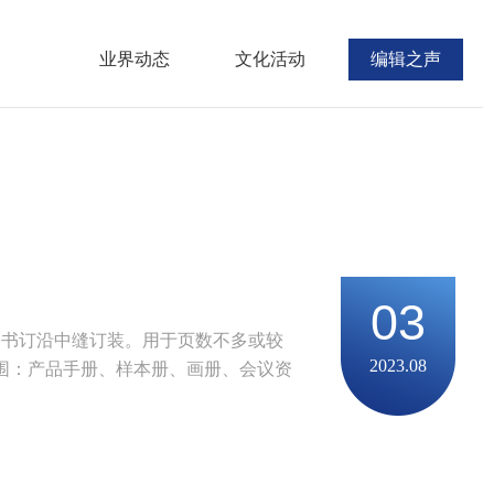
业界动态
文化活动
编辑之声
03
用书订沿中缝订装。用于页数不多或较
2023.08
围：产品手册、样本册、画册、会议资