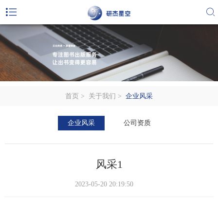
首页
>
关于我们
>
企业风采
企业风采
公司资质
风采1
2023-05-20 20:19:50